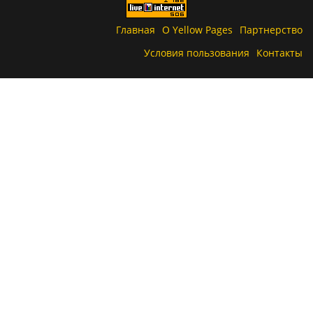
Главная
О Yellow Pages
Партнерство
Условия пользования
Контакты