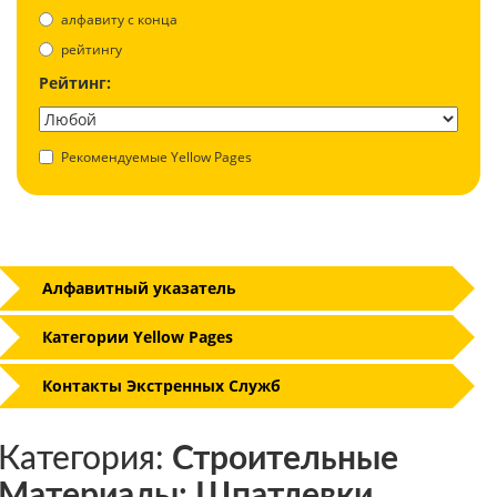
aлфавиту с конца
рейтингу
Рейтинг:
Рекомендуемые Yellow Pages
Алфавитный указатель
Категории Yellow Pages
Контакты Экстренных Служб
Категория:
Строительные
Материалы: Шпатлевки