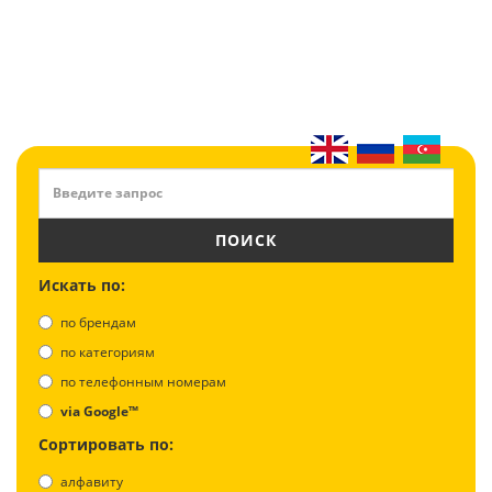
ПОИСК
Искать по:
по брендам
по категориям
по телефонным номерам
via Google™
Сортировать по:
алфавиту