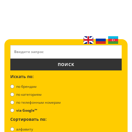
ПОИСК
Искать по:
по брендам
по категориям
по телефонным номерам
via Google™
Сортировать по:
алфавиту