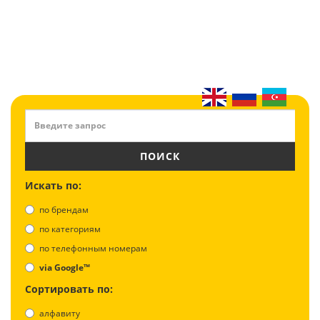
ПОИСК
Искать по:
по брендам
по категориям
по телефонным номерам
via Google™
Сортировать по:
алфавиту