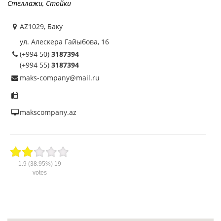
Стеллажи
,
Стойки
AZ1029, Баку
ул. Алескера Гайыбова, 16
(+994 50)
3187394
(+994 55)
3187394
maks-company@mail.ru
makscompany.az
1.9
(38.95%)
19
votes