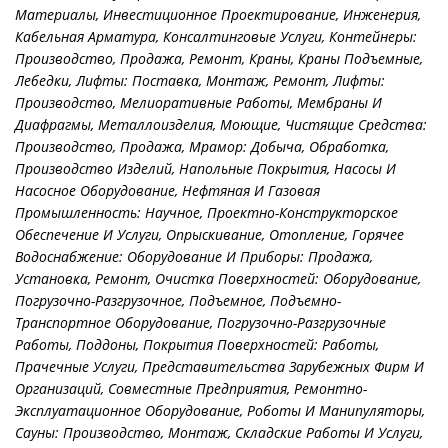
Материалы
,
Инвестиционное Проектирование
,
Инженерия
,
Кабельная Арматура
,
Консалтинговые Услуги
,
Контейнеры:
Производство, Продажа, Ремонт
,
Краны
,
Краны Подъемные
,
Лебедки
,
Лифты: Поставка, Монтаж, Ремонт
,
Лифты:
Производство
,
Мелиоративные Работы
,
Мембраны И
Диафрагмы
,
Металлоизделия
,
Моющие, Чистящие Средства:
Производство, Продажа
,
Мрамор: Добыча, Обработка,
Производство Изделий
,
Напольные Покрытия
,
Насосы И
Насосное Оборудование
,
Нефтяная И Газовая
Промышленность: Научное, Проектно-Конструкторское
Обеспечение И Услуги
,
Опрыскивание
,
Отопление, Горячее
Водоснабжение: Оборудование И Приборы: Продажа,
Установка, Ремонт
,
Очистка Поверхностей: Оборудование
,
Погрузочно-Разгрузочное, Подъемное, Подъемно-
Транспортное Оборудование
,
Погрузочно-Разгрузочные
Работы
,
Поддоны
,
Покрытия Поверхностей: Работы
,
Прачечные Услуги
,
Представительства Зарубежных Фирм И
Организаций, Совместные Предприятия
,
Ремонтно-
Эксплуатационное Оборудование
,
Роботы И Манипуляторы
,
Сауны: Производство, Монтаж
,
Складские Работы И Услуги
,