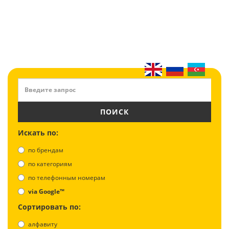
ПОИСК
Искать по:
по брендам
по категориям
по телефонным номерам
via Google™
Сортировать по:
алфавиту