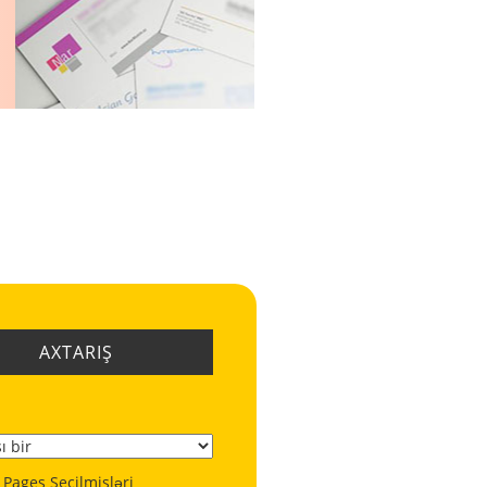
AXTARIŞ
 Pages Seçilmişləri