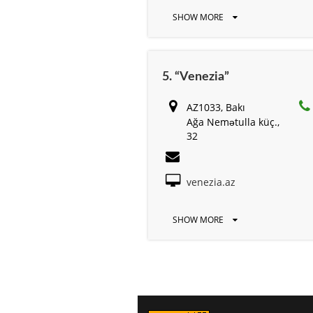
SHOW MORE
5. “Venezia”
AZ1033, Bakı
Ağa Nemətulla küç.,
32
venezia.az
SHOW MORE