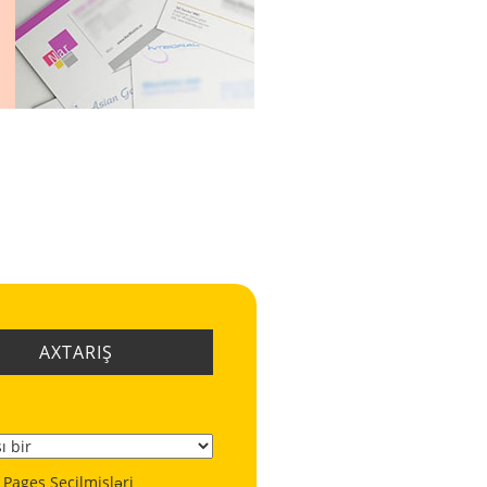
AXTARIŞ
 Pages Seçilmişləri