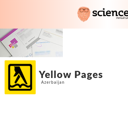
Yellow Pages
Azerbaijan