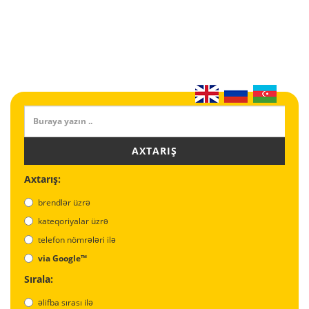
AXTARIŞ
Axtarış:
brendlər üzrə
kateqoriyalar üzrə
telefon nömrələri ilə
via Google™
Sırala:
əlifba sırası ilə