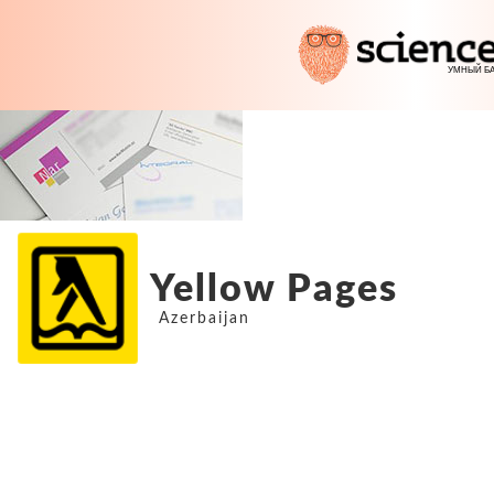
Yellow Pages
Azerbaijan