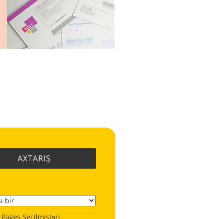
AXTARIŞ
 Pages Seçilmişləri