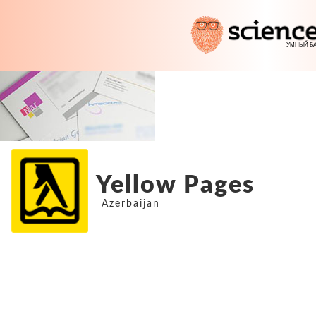
Yellow Pages
Azerbaijan