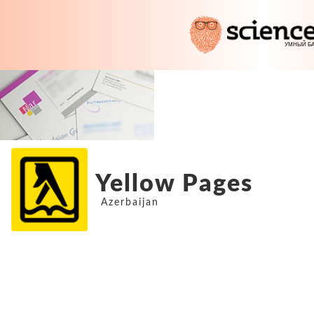
Yellow Pages
Azerbaijan