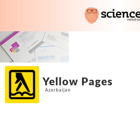
Yellow Pages
Azerbaijan