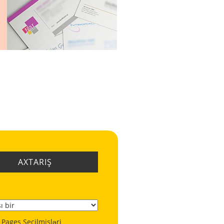
AXTARIŞ
 Pages Seçilmişləri