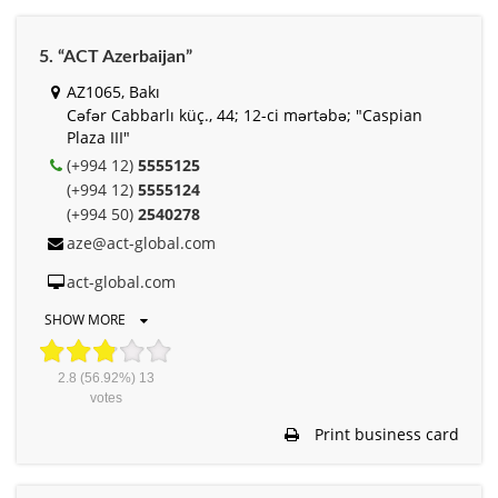
5. “ACT Azerbaijan”
AZ1065, Bakı
Cəfər Cabbarlı küç., 44; 12-ci mərtəbə; "Caspian
Plaza III"
(+994 12)
5555125
(+994 12)
5555124
(+994 50)
2540278
aze@act-global.com
act-global.com
SHOW MORE
2.8
(56.92%)
13
votes
Print business card