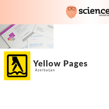
Yellow Pages
Azerbaijan