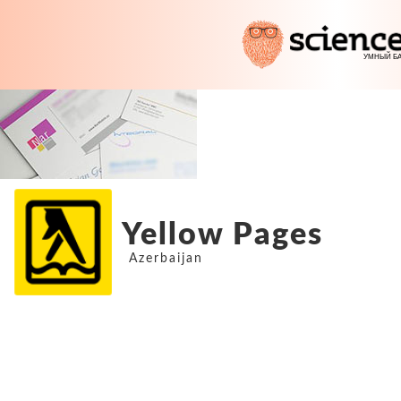
Yellow Pages
Azerbaijan