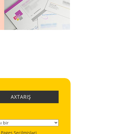
AXTARIŞ
 Pages Seçilmişləri