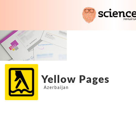
Yellow Pages
Azerbaijan