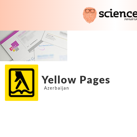
Yellow Pages
Azerbaijan