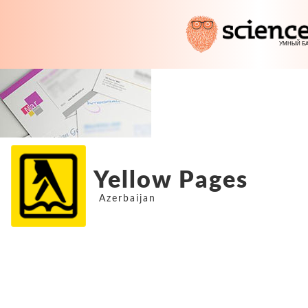
Yellow Pages
Azerbaijan