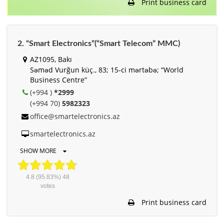
Print business card
2. “Smart Electronics”(“Smart Telecom” MMC)
AZ1095, Bakı
Səməd Vurğun küç., 83; 15-ci mərtəbə; “World
Business Centre”
(+994 )
*2999
(+994 70)
5982323
office@smartelectronics.az
smartelectronics.az
SHOW MORE
4.8
(95.83%)
48
votes
Print business card