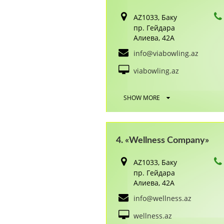
AZ1033, Баку
пр. Гейдара
Алиева, 42А
info@viabowling.az
viabowling.az
SHOW MORE
4. «Wellness Company»
AZ1033, Баку
пр. Гейдара
Алиева, 42A
info@wellness.az
wellness.az