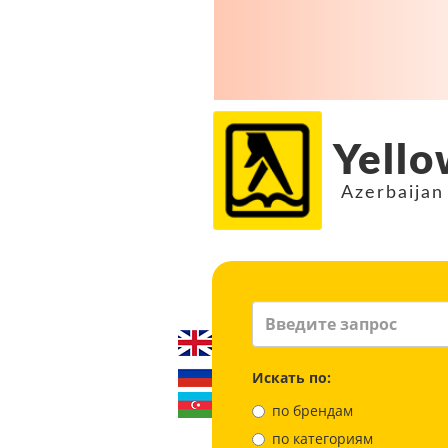
Yello
Azerbaijan
Искать по:
по брендам
по категориям