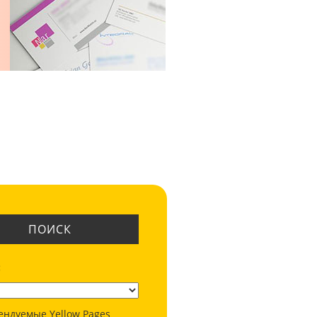
ПОИСК
:
ендуемые Yellow Pages