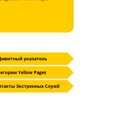
фавитный указатель
егории Yellow Pages
нтакты Экстренных Служб