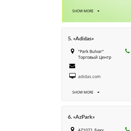
SHOW MORE
5. «Adidas»
"Park Bulvar"
Торговый Центр
adidas.com
SHOW MORE
6. «AzPark»
AZ1072, Баку