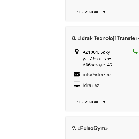
SHOW MORE
8. «Idrak Texnoloji Transf
AZ1004, Баку
ул. Аббасгулу
Аббасзаде, 46
info@idrak.az
idrak.az
SHOW MORE
9. «PulsoGym»