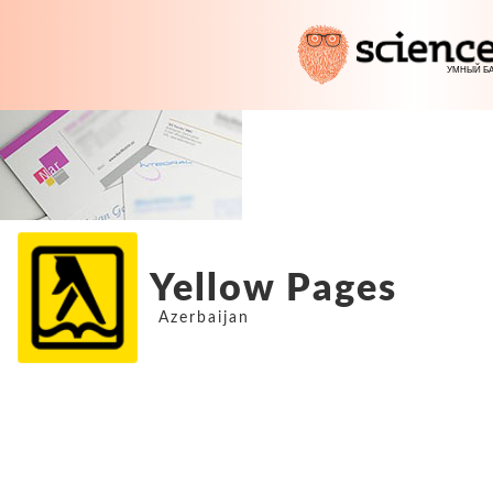
Yellow Pages
Azerbaijan