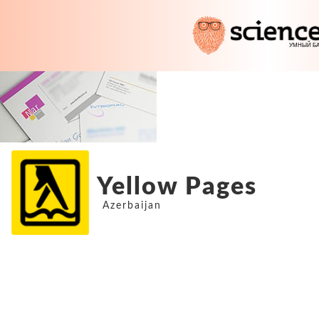
Yellow Pages
Azerbaijan