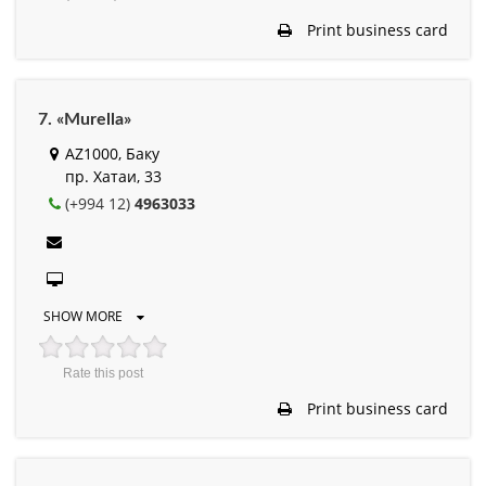
Print business card
7. «Murella»
AZ1000, Баку
пр. Хатаи, 33
(+994 12)
4963033
SHOW MORE
Rate this post
Print business card