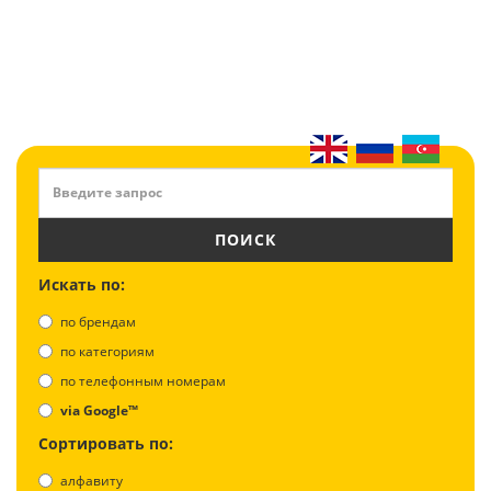
ПОИСК
Искать по:
по брендам
по категориям
по телефонным номерам
via Google™
Сортировать по:
алфавиту