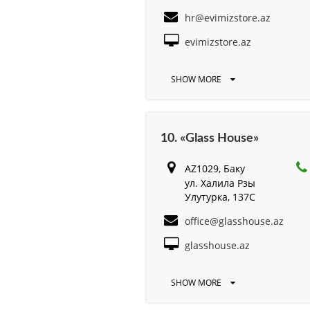
hr@evimizstore.az
evimizstore.az
SHOW MORE
10. «Glass House»
AZ1029, Баку
ул. Халила Рзы
Улутурка, 137C
office@glasshouse.az
glasshouse.az
SHOW MORE