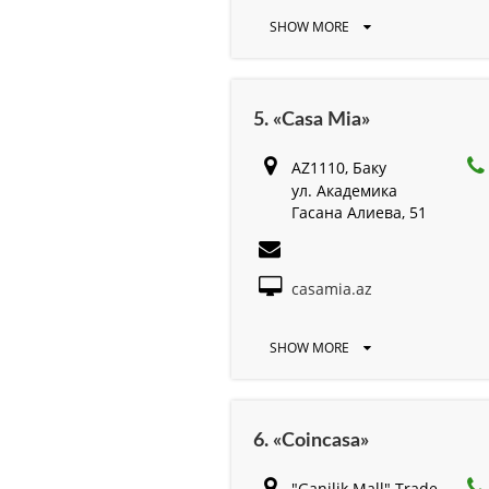
SHOW MORE
5. «Casa Mia»
AZ1110, Баку
ул. Академика
Гасана Алиева, 51
casamia.az
SHOW MORE
6. «Coincasa»
"Ganjlik Mall" Trade