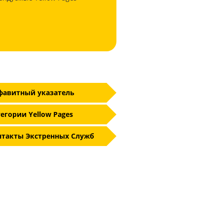
фавитный указатель
егории Yellow Pages
нтакты Экстренных Служб