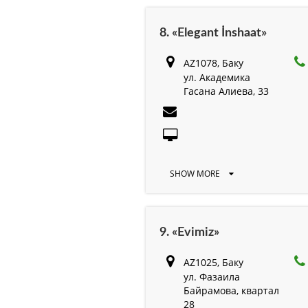
8. «Elegant İnshaat»
AZ1078, Баку
ул. Академика
Гасана Алиева, 33
SHOW MORE
9. «Evimiz»
AZ1025, Баку
ул. Фазаила
Байрамова, квартал
28