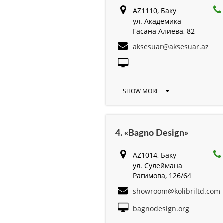
AZ1110, Баку
ул. Академика
Гасана Алиева, 82
aksesuar@aksesuar.az
SHOW MORE
4. «Bagno Design»
AZ1014, Баку
ул. Сулеймана
Рагимова, 126/64
showroom@kolibriltd.com
bagnodesign.org