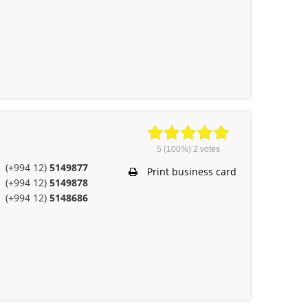
5
(100%)
2
votes
(+994 12)
5149877
Print business card
(+994 12)
5149878
(+994 12)
5148686