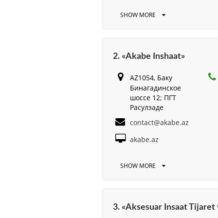
SHOW MORE
2. «Akabe Inshaat»
AZ1054, Баку
Бинагадинское
шоссе 12; ПГТ
Расулзаде
contact@akabe.az
akabe.az
SHOW MORE
3. «Aksesuar Insaat Tijaret