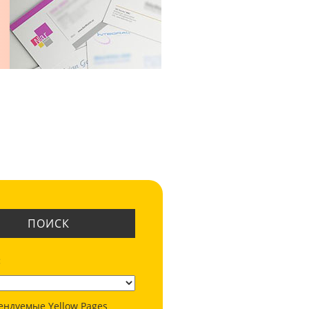
ПОИСК
:
ендуемые Yellow Pages