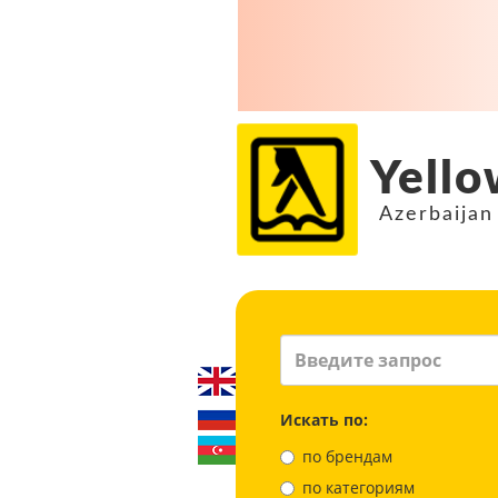
Yello
Azerbaijan
Искать по:
по брендам
по категориям