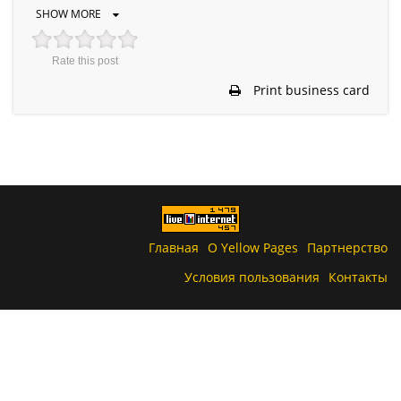
SHOW MORE
Rate this post
Print business card
Главная
О Yellow Pages
Партнерство
Условия пользования
Контакты