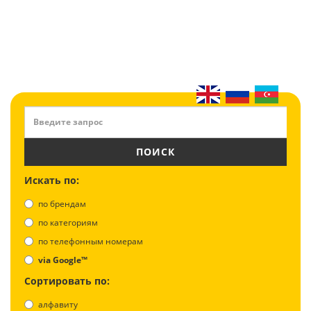
ПОИСК
Искать по:
по брендам
по категориям
по телефонным номерам
via Google™
Сортировать по:
алфавиту