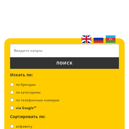
ПОИСК
Искать по:
по брендам
по категориям
по телефонным номерам
via Google™
Сортировать по:
алфавиту