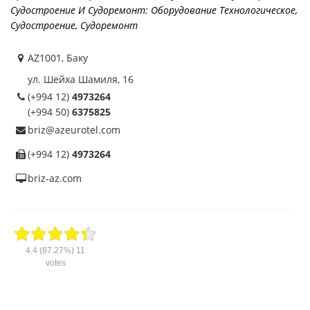
Судостроение И Судоремонт: Оборудование Технологическое
,
Судостроение, Судоремонт
AZ1001, Баку
ул. Шейха Шамиля, 16
(+994 12)
4973264
(+994 50)
6375825
briz@azeurotel.com
(+994 12)
4973264
briz-az.com
4.4
(87.27%)
11
votes