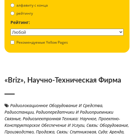
aлфавиту с конца
рейтингу
Рейтинг:
Рекомендуемые Yellow Pages
«Briz», Научно-Техническая Фирма
Радиолокационное Оборудование И Средства
,
Радиостанции, Радиопередатчики И Радиоприемники
Связные
,
Радиоэлектронная Техника: Научное, Проектно-
Конструкторское Обеспечение И Услуги
,
Связь: Оборудование,
Производство, Продажа
,
Связь: Спутниковая
,
Суда: Аренда
,