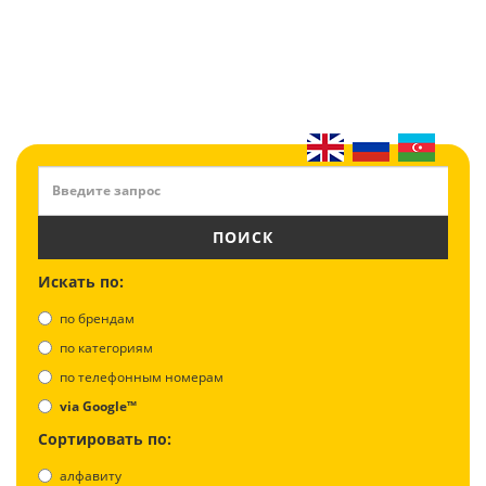
ПОИСК
Искать по:
по брендам
по категориям
по телефонным номерам
via Google™
Сортировать по:
алфавиту