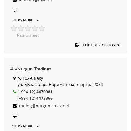
SHOW MORE
Rate this post
Print business card
4. «Nurgun Trading»
AZ1029, Баку
ул. Музаффара Нариманова, квартал 2054
(+994 12)
4470081
(+994 12)
4473366
trading@nurgun.co-az.net
SHOW MORE