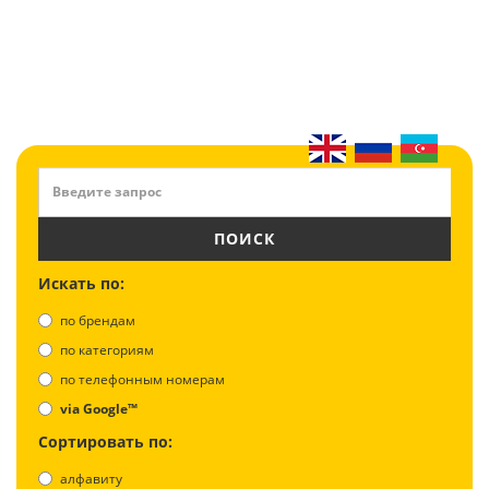
ПОИСК
Искать по:
по брендам
по категориям
по телефонным номерам
via Google™
Сортировать по:
алфавиту