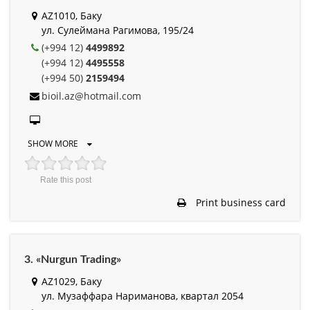
AZ1010, Баку
ул. Сулеймана Рагимова, 195/24
(+994 12)
4499892
(+994 12)
4495558
(+994 50)
2159494
bioil.az@hotmail.com
SHOW MORE
Rate this post
Print business card
3. «Nurgun Trading»
AZ1029, Баку
ул. Музаффара Нариманова, квартал 2054