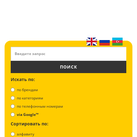
ПОИСК
Искать по:
по брендам
по категориям
по телефонным номерам
via Google™
Сортировать по:
алфавиту