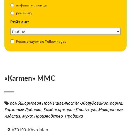
aлфавиту с конца
рейтингу
Рейтинг:
Рекомендуемые Yellow Pages
«Karmen» MMC
Комбикормовая Промышленность: Оборудование
,
Корма,
Кормовые Добавки, Комбикормовая Продукция
,
Макаронные
Изделия
,
Мука: Производство, Продажа
AZ0100, Khyrdalan