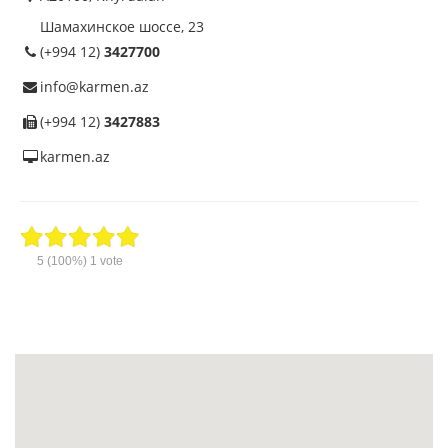
Шамахинское шоссе, 23
(+994 12)
3427700
info@karmen.az
(+994 12)
3427883
karmen.az
5
(100%)
1
vote