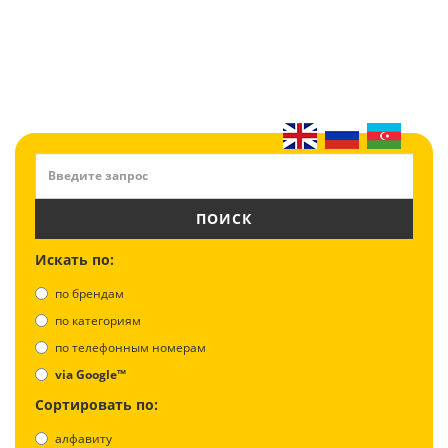
ПОИСК
Искать по:
по брендам
по категориям
по телефонным номерам
via Google™
Сортировать по:
алфавиту