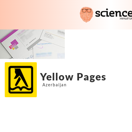
Yellow Pages
Azerbaijan