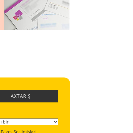
AXTARIŞ
 Pages Seçilmişləri