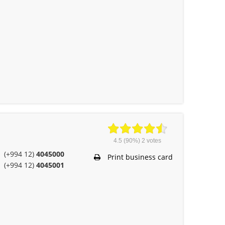
4.5
(90%)
2
votes
(+994 12)
4045000
Print business card
(+994 12)
4045001