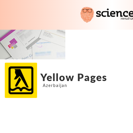
Yellow Pages
Azerbaijan