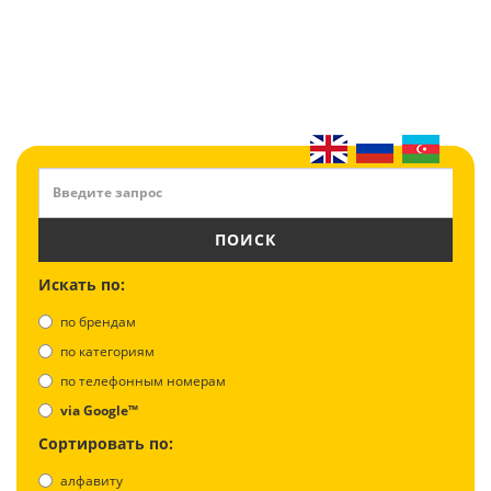
ПОИСК
Искать по:
по брендам
по категориям
по телефонным номерам
via Google™
Сортировать по:
алфавиту