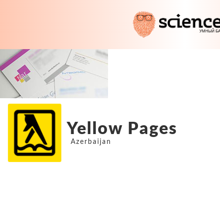
Yellow Pages
Azerbaijan