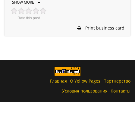
SHOW MORE
Rate this post
Print business card
Главная
О Yellow Pages
Партнерство
Условия пользования
Контакты