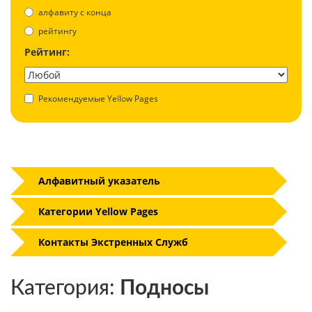
aлфавиту с конца
рейтингу
Рейтинг:
Рекомендуемые Yellow Pages
Алфавитный указатель
Категории Yellow Pages
Контакты Экстренных Служб
Категория:
Подносы