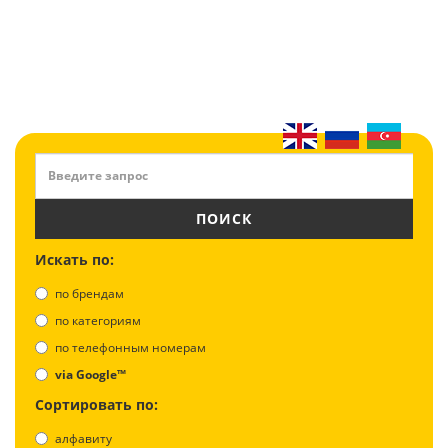
ПОИСК
Искать по:
по брендам
по категориям
по телефонным номерам
via Google™
Сортировать по:
алфавиту