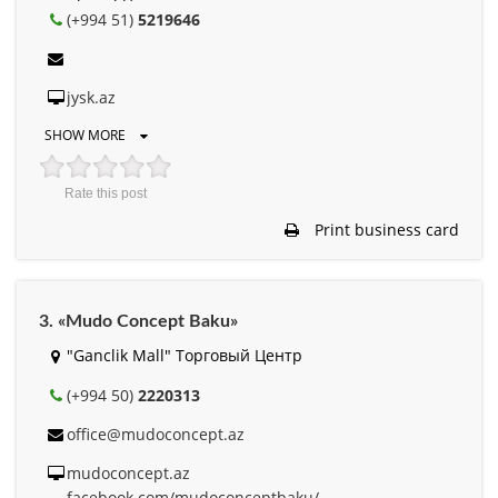
(+994 51)
5219646
jysk.az
SHOW MORE
Rate this post
Print business card
3. «Mudo Concept Baku»
"Ganclik Mall" Торговый Центр
(+994 50)
2220313
office@mudoconcept.az
mudoconcept.az
facebook.com/mudoconceptbaku/