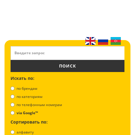
ПОИСК
Искать по:
по брендам
по категориям
по телефонным номерам
via Google™
Сортировать по:
алфавиту