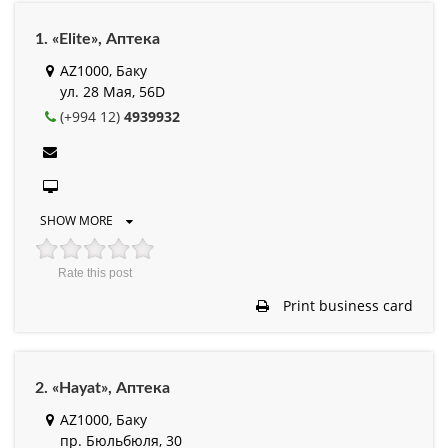
1. «Elite», Аптека
AZ1000, Баку
ул. 28 Мая, 56D
(+994 12)
4939932
SHOW MORE
Rate this post
Print business card
2. «Hayat», Аптека
AZ1000, Баку
пр. Бюльбюля, 30