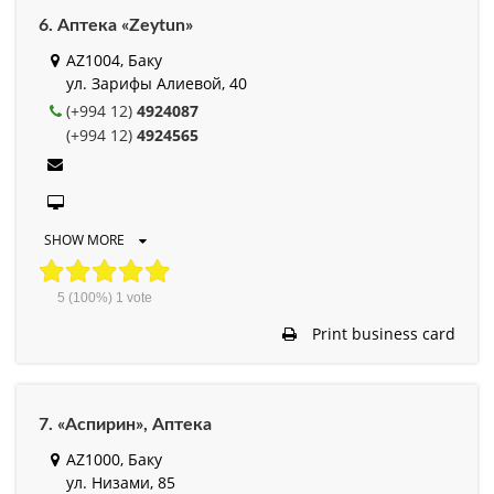
6. Аптека «Zeytun»
AZ1004, Баку
ул. Зарифы Алиевой, 40
(+994 12)
4924087
(+994 12)
4924565
SHOW MORE
5
(100%)
1
vote
Print business card
7. «Аспирин», Аптека
AZ1000, Баку
ул. Низами, 85