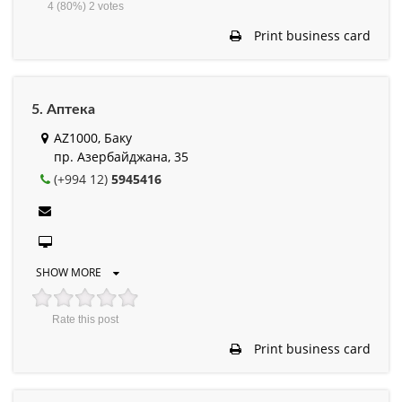
4
(80%)
2
votes
Print business card
5. Аптека
AZ1000, Баку
пр. Азербайджана, 35
(+994 12)
5945416
SHOW MORE
Rate this post
Print business card