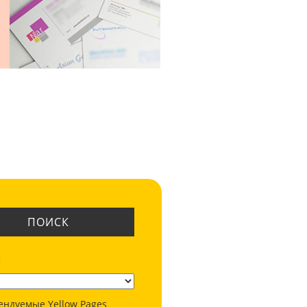
ПОИСК
:
ендуемые Yellow Pages