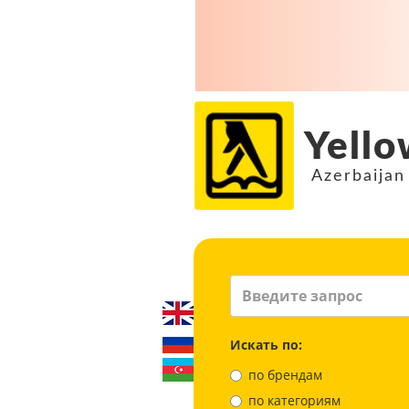
Yello
Azerbaijan
Искать по:
по брендам
по категориям