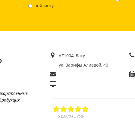
рейтингу
AZ1004, Баку
»
ул. Зарифы Алиевой, 40
екарственные
Продукция
5
(100%)
1
vote