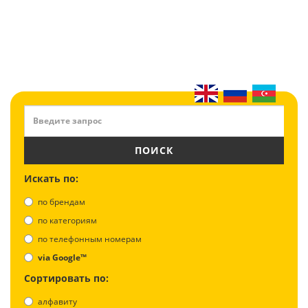
ПОИСК
Искать по:
по брендам
по категориям
по телефонным номерам
via Google™
Сортировать по:
алфавиту