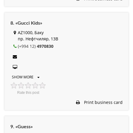
8. «Gucci Kids»
AZ1000, Баку
пр. Нефтчиляр, 13B
(+994 12)
4970830
SHOW MORE
Rate this post
Print business card
9. «Guess»