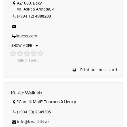
AZ1000, Баку
ул. Азиза Алиева, 4
(+994 12)
4980203
guess.com
SHOW MORE
Rate this post
Print business card
10. «Lc Waikiki»
"Ganjlik Mall" Торговый Центр
(+994 50)
2549305
info@lcwaikiki.az