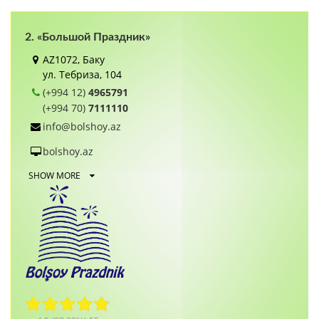
2. «Большой Праздник»
AZ1072, Баку
ул. Тебриза, 104
(+994 12)
4965791
(+994 70)
7111110
info@bolshoy.az
bolshoy.az
SHOW MORE