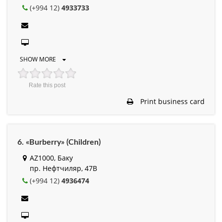
(+994 12)
4933733
SHOW MORE
Rate this post
Print business card
6. «Burberry» (Children)
AZ1000, Баку
пр. Нефтчиляр, 47B
(+994 12)
4936474