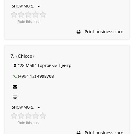
SHOW MORE
Rate this post
Print business card
7. «Chicco»
"28 Mall" Торговый Центр
(+994 12)
4998708
SHOW MORE
Rate this post
Print business card