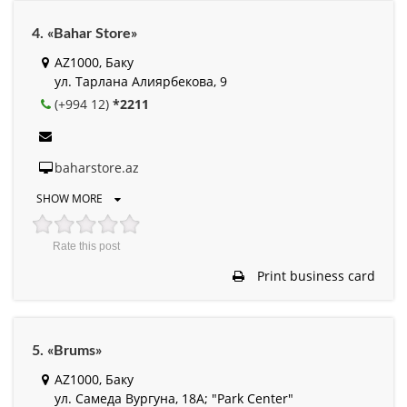
4. «Bahar Store»
AZ1000, Баку
ул. Тарлана Алиярбекова, 9
(+994 12)
*2211
baharstore.az
SHOW MORE
Rate this post
Print business card
5. «Brums»
AZ1000, Баку
ул. Самеда Вургуна, 18А; "Park Center"