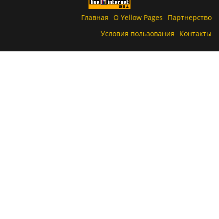
Главная
О Yellow Pages
Партнерство
Условия пользования
Контакты