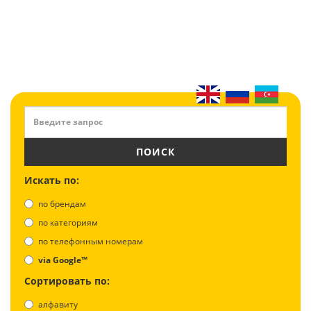
ПОИСК
Искать по:
по брендам
по категориям
по телефонным номерам
via Google™
Сортировать по:
алфавиту