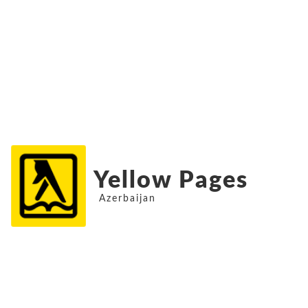
Yellow Pages
Azerbaijan