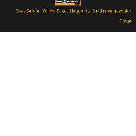
Əsas Səhifə
Yellow Pages Haqqında
Şərtlər və qaydalar
Əlaqə