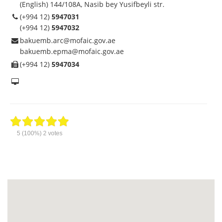
(English) 144/108A, Nasib bey Yusifbeyli str.
(+994 12)
5947031
(+994 12)
5947032
bakuemb.arc@mofaic.gov.ae
bakuemb.epma@mofaic.gov.ae
(+994 12)
5947034
5
(100%)
2
votes