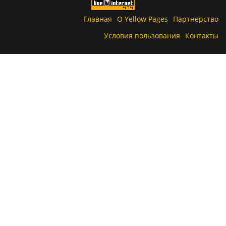
Главная
О Yellow Pages
Партнерство
Условия пользования
Контакты