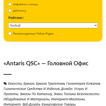
aлфавиту с конца
рейтингу
Рейтинг:
Рекомендуемые Yellow Pages
«Antaris QSC» — Головной Офис
Ёмкости
,
Бумага
,
Бумага Туалетная
,
Галантерея Кожаная
,
Гигиенические Средства И Изделия
,
Дизайн: Услуги И
Проекты
,
Заказы По Каталогу
,
Знаки Техники Безопасности:
Оборудование И Материалы
,
Интернет-Магазины
,
Интернет: Веб-Дизайн
,
Канцелярские Товары
,