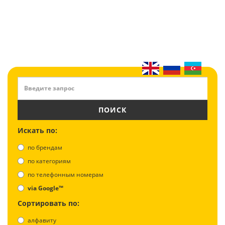
ПОИСК
Искать по:
по брендам
по категориям
по телефонным номерам
via Google™
Сортировать по:
алфавиту