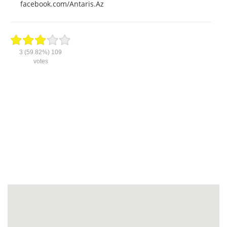
facebook.com/Antaris.Az
3
(59.82%)
109
votes