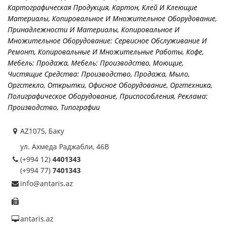
Картографическая Продукция
,
Картон
,
Клей И Клеющие
Материалы
,
Копировальное И Множительное Оборудование,
Принадлежности И Материалы
,
Копировальное И
Множительное Оборудование: Сервисное Обслуживание И
Ремонт
,
Копировальные И Множительные Работы
,
Кофе
,
Мебель: Продажа
,
Мебель: Производство
,
Моющие,
Чистящие Средства: Производство, Продажа
,
Мыло
,
Оргстекло
,
Открытки
,
Офисное Оборудование, Оргтехника
,
Полиграфическое Оборудование, Приспособления
,
Реклама:
Производство
,
Типографии
AZ1075, Баку
ул. Ахмеда Раджабли, 46B
(+994 12)
4401343
(+994 77)
7401343
info@antaris.az
antaris.az