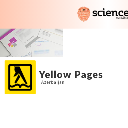
Yellow Pages
Azerbaijan