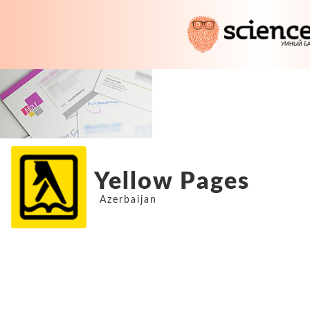
Yellow Pages
Azerbaijan