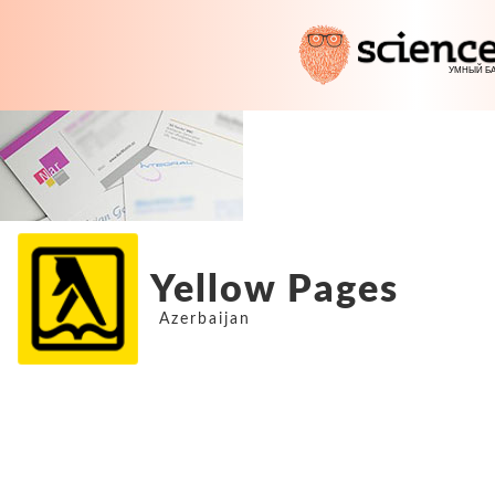
Yellow Pages
Azerbaijan