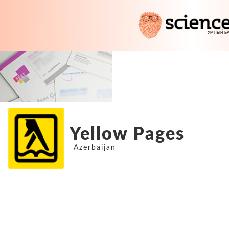
Yellow Pages
Azerbaijan