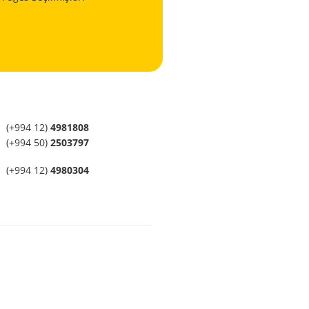
(+994 12)
4981808
(+994 50)
2503797
(+994 12)
4980304