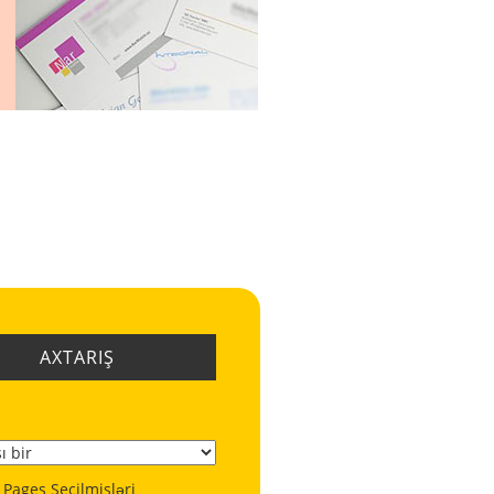
AXTARIŞ
 Pages Seçilmişləri