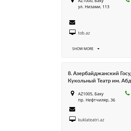
AZ1000, Баку
ул. Низами, 113
tob.az
SHOW MORE
8. Азербайджанский Гос
Кукольный Театр им. Аб
AZ1005, Баку
пр. Нефтчиляр, 36
kuklateatri.az