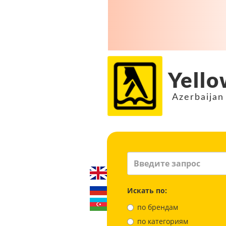
Yello
Azerbaijan
Искать по:
по брендам
по категориям