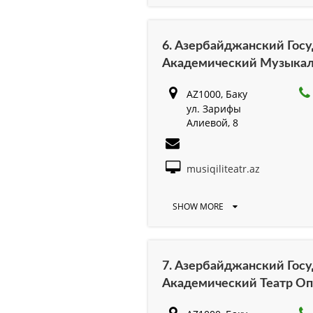
6. Азербайджанский Гос
Академический Музыкал
AZ1000, Баку
ул. Зарифы
Алиевой, 8
musiqiliteatr.az
SHOW MORE
7. Азербайджанский Гос
Академический Театр Оп