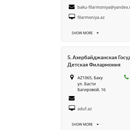
baku-filarmoniya@yandex.
filarmoniya.az
SHOW MORE
5. Азербайджанская Госу
Детская Филармония
AZ1065, Баку
ул. Басти
Багировой, 16
aduf.az
SHOW MORE