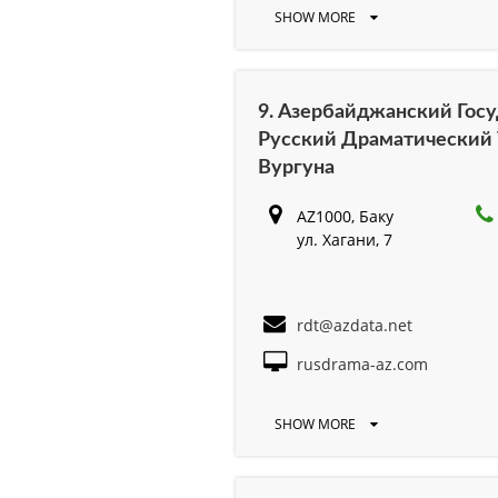
SHOW MORE
9. Азербайджанский Гос
Русский Драматический 
Вургуна
AZ1000, Баку
ул. Хагани, 7
rdt@azdata.net
rusdrama-az.com
SHOW MORE