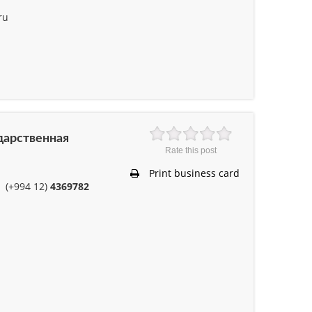
ru
дарственная
Rate this post
Print business card
(+994 12)
4369782