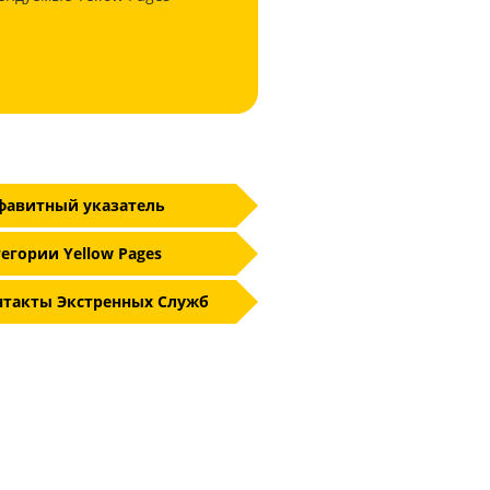
фавитный указатель
егории Yellow Pages
нтакты Экстренных Служб