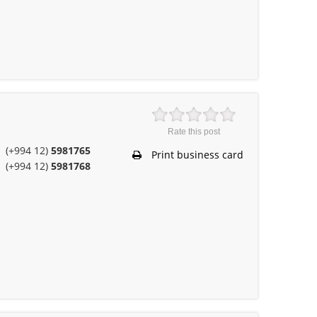
Rate this post
(+994 12)
5981765
Print business card
(+994 12)
5981768
z