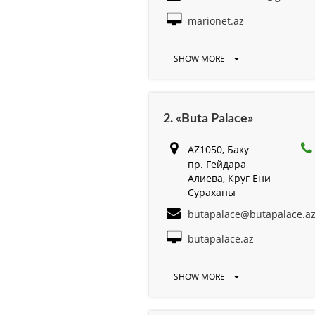
marionet.az
SHOW MORE
2. «Buta Palace»
AZ1050, Баку
пр. Гейдара
Алиева, Круг Ени
Сураханы
butapalace@butapalace.a
butapalace.az
SHOW MORE