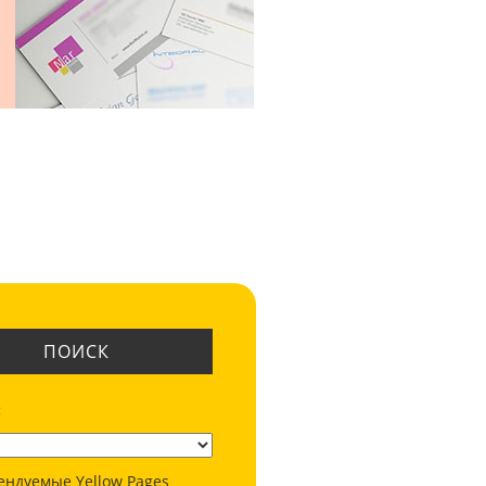
ПОИСК
:
ендуемые Yellow Pages