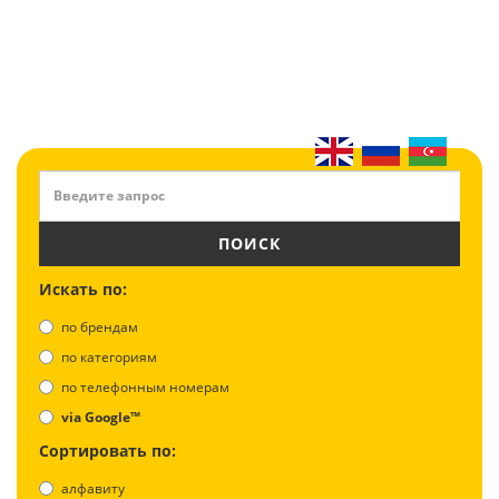
ПОИСК
Искать по:
по брендам
по категориям
по телефонным номерам
via Google™
Сортировать по:
алфавиту