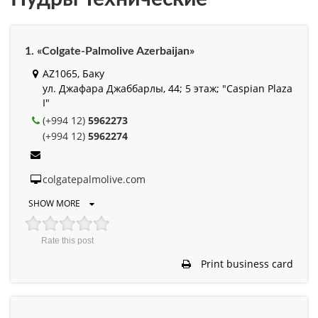
1. «Colgate-Palmolive Azerbaijan»
AZ1065, Баку
ул. Джафара Джаббарлы, 44; 5 этаж; "Caspian Plaza
I"
(+994 12)
5962273
(+994 12)
5962274
colgatepalmolive.com
SHOW MORE
Rate this post
Print business card