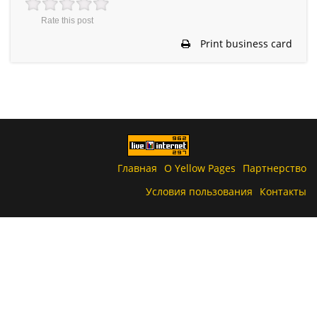
Rate this post
Print business card
Главная
О Yellow Pages
Партнерство
Условия пользования
Контакты