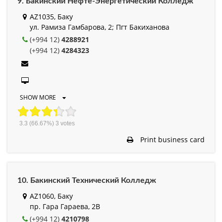
9. Бакинский Нефте-Энергетический Колледж
AZ1035, Баку
ул. Рамиза Гамбарова, 2; Пгт Бакиханова
(+994 12)
4288921
(+994 12)
4284323
SHOW MORE
3.3
(66.67%)
3
votes
Print business card
10. Бакинский Технический Колледж
AZ1060, Баку
пр. Гара Гараева, 2B
(+994 12)
4210798