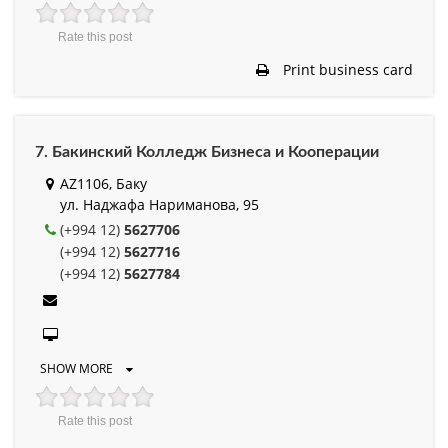
Rate this post
Print business card
7. Бакинский Колледж Бизнеса и Кооперации
AZ1106, Баку
ул. Наджафа Нариманова, 95
(+994 12)
5627706
(+994 12)
5627716
(+994 12)
5627784
SHOW MORE
Rate this post