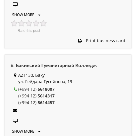
SHOW MORE
Rate this post
Print business card
6. Бакинский Гуманитарный Колледж
AZ1130, Баку
ул. Гейдара Гусейнова, 19
(+994 12)
5618007
(+994 12)
5614317
(+994 12)
5614457
SHOW MORE