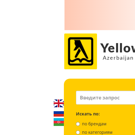
Yello
Azerbaijan
Искать по:
по брендам
по категориям