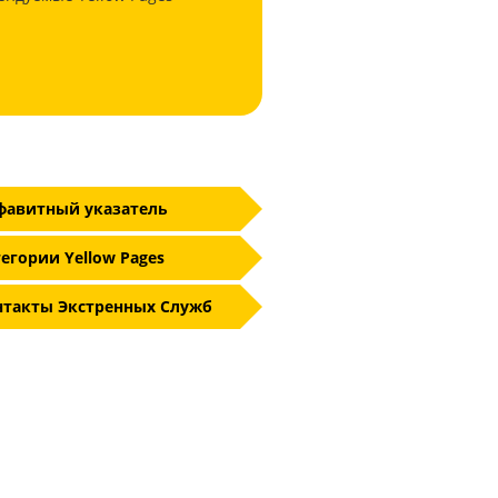
фавитный указатель
егории Yellow Pages
нтакты Экстренных Служб