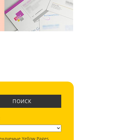
ПОИСК
:
ендуемые Yellow Pages